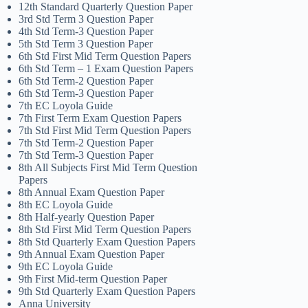
12th Standard Quarterly Question Paper
3rd Std Term 3 Question Paper
4th Std Term-3 Question Paper
5th Std Term 3 Question Paper
6th Std First Mid Term Question Papers
6th Std Term – 1 Exam Question Papers
6th Std Term-2 Question Paper
6th Std Term-3 Question Paper
7th EC Loyola Guide
7th First Term Exam Question Papers
7th Std First Mid Term Question Papers
7th Std Term-2 Question Paper
7th Std Term-3 Question Paper
8th All Subjects First Mid Term Question
Papers
8th Annual Exam Question Paper
8th EC Loyola Guide
8th Half-yearly Question Paper
8th Std First Mid Term Question Papers
8th Std Quarterly Exam Question Papers
9th Annual Exam Question Paper
9th EC Loyola Guide
9th First Mid-term Question Paper
9th Std Quarterly Exam Question Papers
Anna University