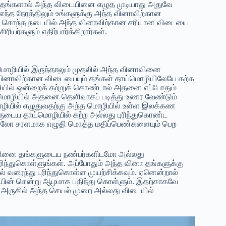
றகு தங்களால் அந்த விடையினை எழுத முடியாது அதுவே
 எந்த நேரத்திலும் உங்களுக்கு அந்த வினாவிற்கான
ைய சொந்த நடையில் அந்த வினாவிற்கான சரியான விடையை
யர்களும் எதிர்பார்க்கிறார்கள்.
 மொழியில் இருந்தாலும் முதலில் அந்த வினாவினை
 வினாவிற்கான விடையையும் தங்கள் தாய்மொழியிலேயே கற்க
ியில் ஒன்றைக் கற்றுக் கொண்டால் அதனை எப்போதும்
ாய் மொழியில் அதனை தெளிவாகப் படித்து உணர வேண்டும்
ியில் எழுதுவதற்கு அந்த மொழியில் உள்ள இலக்கண
ுடைய தாய்மொழியில் கற்ற அல்லது புரிந்துகொண்ட
லோ சரளமாக எழுதி மொத்த மதிப்பெண்களையும் பெற
னாவினை தங்களுடைய நண்பர்களிடமோ அல்லது
ுரிந்துகொள்ளுங்கள். அப்போதும் அந்த வினா தங்களுக்கு
் வரைந்து புரிந்துகொள்ள முயற்சிக்கவும். ஏனென்றால்
யின் சென்று ஆழமாக பதிந்து கொள்ளும். இதற்காகவே
ு அருகில் அந்த செயல் முறை அல்லது விடையில்