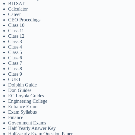
BITSAT
Calculator
Career
CEO Procedings
Class 10
Class 11
Class 12
Class 3
Class 4
Class 5
Class 6
Class 7
Class 8
Class 9
CUET
Dolphin Guide
Don Guides
EC Loyola Guides
Engineering College
Entrance Exam
Exam Syllabus
Finance
Government Exams
Half-Yearly Answer Key
Half-yearly Exam Question Paper