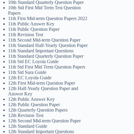
10th Standard Quarterly Question Paper
10th Std First Mid Term Test Question
Papers
11th First Mid-term Question Papers 2022
11th Public Answer Key
11th Public Question Paper
11th Revision Test
11th Second Mid-term Question Paper
11th Standard Half-Yearly Question Paper
11th Standard Important Questions
11th Standard Quarterly Question Paper
11th Std EC Loyola Guide
11th Std First Mid Term Question Papers
11th Std Sura Guide
12th EC Loyola Guide
12th First Mid-term Question Paper
12th Half-Yearly Question Paper and
Answer Key
12th Public Answer Key
12th Public Question Paper
12th Quarterly Question Papers
12th Revision Test
12th Second Mid-term Question Paper
12th Standard Guide
12th Standard Important Questions