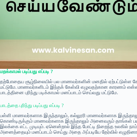
மறக்காமல் படிப்பது எப்படி ?
தற்போதைய சூழ்நிலையில் பல மாணவர்களின் மனதில் ஏற்பட்டுள்ள கேள்
மட்டுமே. மாணவர்களிடம் இந்தக் கேள்வி எழுவதற்கான காரணம் எ
பாடத்தினை புரிந்து படிக்காமல் மனப்பாடம் செய்வது மட்டுமே.
பாடத்தை புரிந்து படிப்பது எப்படி ?
பள்ளி மாணவர்களாக இருந்தாலும், கல்லூரி மாணவர்களாக இருந்தாலும்
கொண்டிருக்கும் மாணவர்களாக இருந்தாலும் அனைவரும் தாங்கள் பயில
இலக்கை எட்ட முடியும். ஏனென்றால் இந்த போட்டி நிறைந்த உலகில் நாம
அனைத்தையும் மனப்பாடம் செய்து அதை அப்படியே தேர்வில் எழுதினால்