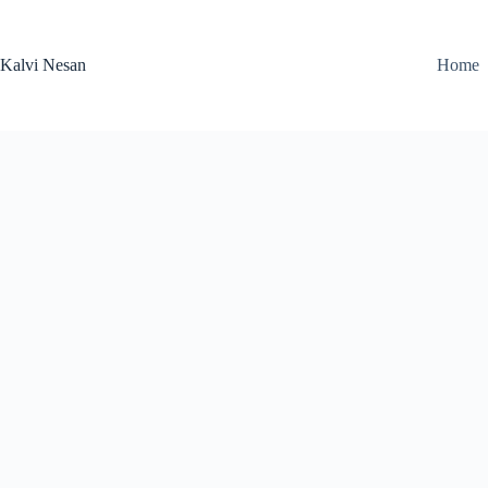
Skip
to
content
Kalvi Nesan
Home