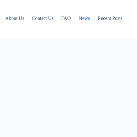
About Us
Contact Us
FAQ
News
Recent Posts