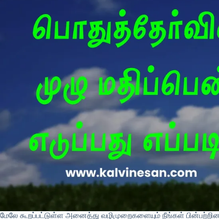
மேலே கூறப்பட்டுள்ள அனைத்து வழிமுறைகளையும் நீங்கள் பின்பற்றின