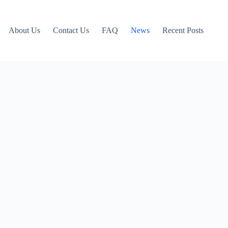
About Us
Contact Us
FAQ
News
Recent Posts