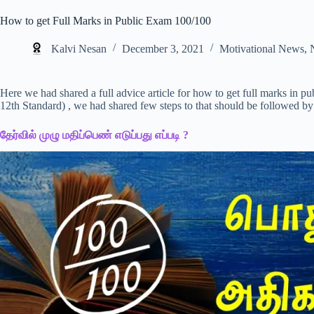
How to get Full Marks in Public Exam 100/100
Kalvi Nesan
December 3, 2021
Motivational News
,
Here we had shared a full advice article for how to get full marks in
12th Standard) , we had shared few steps to that should be followed by
தேர்வில் முழு மதிப்பெண் எடுப்பது எப்படி ?