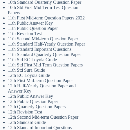
10th Standard Quarterly Question Paper
10th Std First Mid Term Test Question
Papers
11th First Mid-term Question Papers 2022
11th Public Answer Key
11th Public Question Paper
11th Revision Test
11th Second Mid-term Question Paper
11th Standard Half-Yearly Question Paper
11th Standard Important Questions
11th Standard Quarterly Question Paper
11th Std EC Loyola Guide
11th Std First Mid Term Question Papers
11th Std Sura Guide
12th EC Loyola Guide
12th First Mid-term Question Paper
12th Half-Yearly Question Paper and
Answer Key
12th Public Answer Key
12th Public Question Paper
12th Quarterly Question Papers
12th Revision Test
12th Second Mid-term Question Paper
12th Standard Guide
12th Standard Important Questions