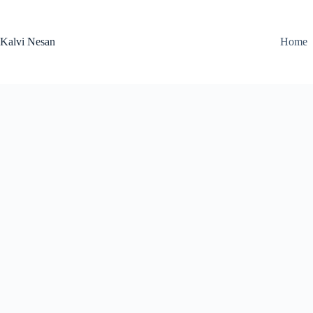
Skip
to
content
Kalvi Nesan
Home