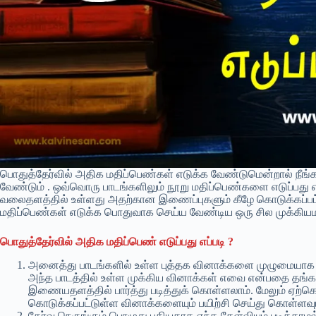
பொதுத்தேர்வில் அதிக மதிப்பெண்கள் எடுக்க வேண்டுமென்றால் நீங
வேண்டும் . ஒவ்வொரு பாடங்களிலும் நூறு மதிப்பெண்களை எடுப்பது எ
வலைதளத்தில் உள்ளது அதற்கான இணைப்புகளும் கீழே கொடுக்கப்பட்டு
மதிப்பெண்கள் எடுக்க பொதுவாக செய்ய வேண்டிய ஒரு சில முக்கிய
பொதுத்தேர்வில் அதிக மதிப்பெண் எடுப்பது எப்படி ?
அனைத்து பாடங்களில் உள்ள புத்தக வினாக்களை முழுமையாக படி
அந்த பாடத்தில் உள்ள முக்கிய வினாக்கள் எவை என்பதை தங்
இணையதளத்தில் பார்த்து படித்துக் கொள்ளலாம். மேலும் ஏற
கொடுக்கப்பட்டுள்ள வினாக்களையும் பயிற்சி செய்து கொள்ளவும
தேர்வு நெருங்கும் பொழுது புதியதாக எந்த கேள்வியும் படிக்காம