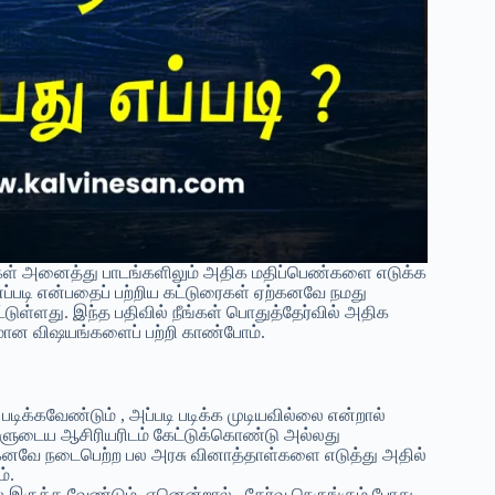
்கள் அனைத்து பாடங்களிலும் அதிக மதிப்பெண்களை எடுக்க
ப்படி என்பதைப் பற்றிய கட்டுரைகள் ஏற்கனவே நமது
ள்ளது. இந்த பதிவில் நீங்கள் பொதுத்தேர்வில் அதிக
மான விஷயங்களைப் பற்றி காண்போம்.
க்கவேண்டும் , அப்படி படிக்க முடியவில்லை என்றால்
களுடைய ஆசிரியரிடம் கேட்டுக்கொண்டு அல்லது
்கெனவே நடைபெற்ற பல அரசு வினாத்தாள்களை எடுத்து அதில்
்.
ல் இருக்க வேண்டும். ஏனென்றால் , தேர்வு நெருங்கும் போது