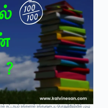
ால் கட்டாயம் உங்களால் உங்களுடைய பொதுத்தேர்வில் முழு