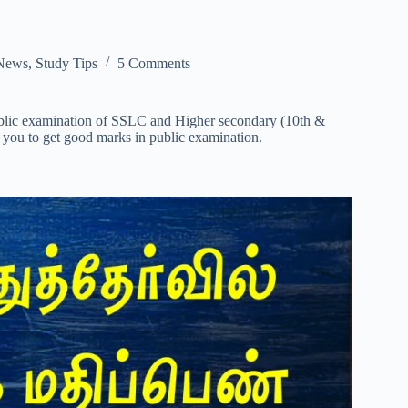
News
,
Study Tips
5 Comments
 public examination of SSLC and Higher secondary (10th &
 you to get good marks in public examination.