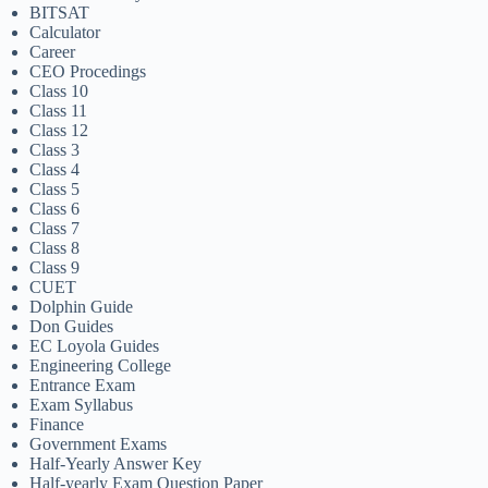
BITSAT
Calculator
Career
CEO Procedings
Class 10
Class 11
Class 12
Class 3
Class 4
Class 5
Class 6
Class 7
Class 8
Class 9
CUET
Dolphin Guide
Don Guides
EC Loyola Guides
Engineering College
Entrance Exam
Exam Syllabus
Finance
Government Exams
Half-Yearly Answer Key
Half-yearly Exam Question Paper