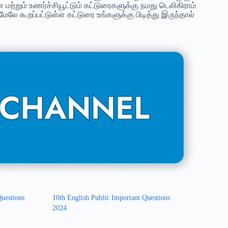
ற்றும் உணர்ச்சியூட்டும் கட்டுரைகளுக்கு நமது டெலிகிராம்
ேலே கூறப்பட்டுள்ள கட்டுரை உங்களுக்கு பிடித்து இருந்தால்
Questions
10th English Public Important Questions
2024