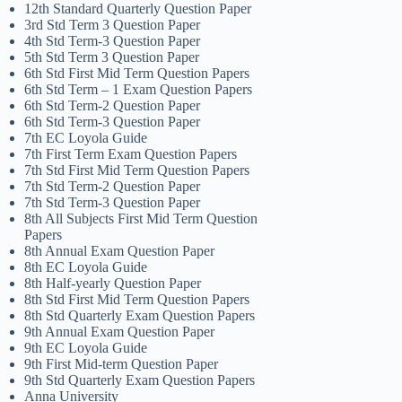
12th Standard Quarterly Question Paper
3rd Std Term 3 Question Paper
4th Std Term-3 Question Paper
5th Std Term 3 Question Paper
6th Std First Mid Term Question Papers
6th Std Term – 1 Exam Question Papers
6th Std Term-2 Question Paper
6th Std Term-3 Question Paper
7th EC Loyola Guide
7th First Term Exam Question Papers
7th Std First Mid Term Question Papers
7th Std Term-2 Question Paper
7th Std Term-3 Question Paper
8th All Subjects First Mid Term Question
Papers
8th Annual Exam Question Paper
8th EC Loyola Guide
8th Half-yearly Question Paper
8th Std First Mid Term Question Papers
8th Std Quarterly Exam Question Papers
9th Annual Exam Question Paper
9th EC Loyola Guide
9th First Mid-term Question Paper
9th Std Quarterly Exam Question Papers
Anna University