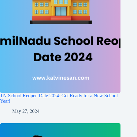
TN School Reopen Date 2024: Get Ready for a New School
Year!
May 27, 2024