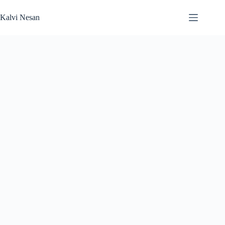
Skip
to
Kalvi Nesan
content