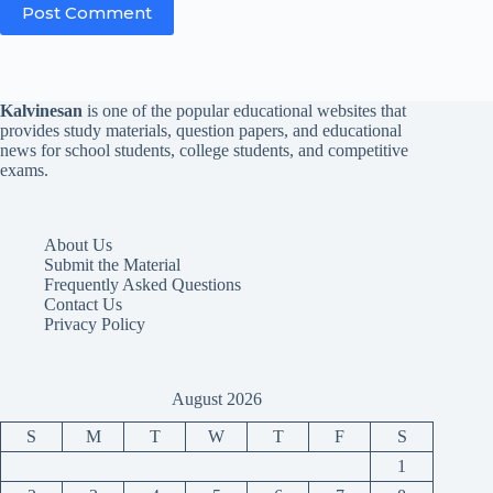
Post Comment
Kalvinesan
is one of the popular educational websites that
provides study materials, question papers, and educational
news for school students, college students, and competitive
exams.
About Us
Submit the Material
Frequently Asked Questions
Contact Us
Privacy Policy
August 2026
S
M
T
W
T
F
S
1