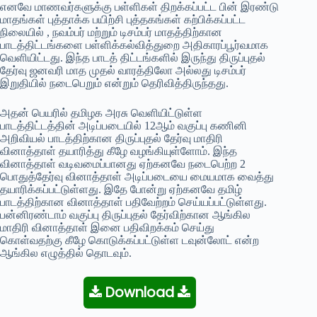
எனவே மாணவர்களுக்கு பள்ளிகள் திறக்கப்பட்ட பின் இரண்டு
மாதங்கள் புத்தாக்க பயிற்சி புத்தகங்கள் கற்பிக்கப்பட்ட
நிலையில் , நவம்பர் மற்றும் டிசம்பர் மாதத்திற்கான
பாடத்திட்டங்களை பள்ளிக்கல்வித்துறை அதிகாரப்பூர்வமாக
வெளியிட்டது. இந்த பாடத் திட்டங்களில் இருந்து திருப்புதல்
தேர்வு ஜனவரி மாத முதல் வாரத்திலோ அல்லது டிசம்பர்
இறுதியில் நடைபெறும் என்றும் தெரிவித்திருந்தது.
அதன் பெயரில் தமிழக அரசு வெளியிட்டுள்ள
பாடத்திட்டத்தின் அடிப்படையில் 12ஆம் வகுப்பு கணினி
அறிவியல் பாடத்திற்கான திருப்புதல் தேர்வு மாதிரி
வினாத்தாள் தயாரித்து கீழே வழங்கியுள்ளோம். இந்த
வினாத்தாள் வடிவமைப்பானது ஏற்கனவே நடைபெற்ற 2
பொதுத்தேர்வு வினாத்தாள் அடிப்படையை மையமாக வைத்து
தயாரிக்கப்பட்டுள்ளது. இதே போன்று ஏற்கனவே தமிழ்
பாடத்திற்கான வினாத்தாள் பதிவேற்றம் செய்யப்பட்டுள்ளது.
பன்னிரண்டாம் வகுப்பு திருப்புதல் தேர்விற்கான ஆங்கில
மாதிரி வினாத்தாள் இனை பதிவிறக்கம் செய்து
கொள்வதற்கு கீழே கொடுக்கப்பட்டுள்ள டவுன்லோட் என்ற
ஆங்கில எழுத்தில் தொடவும்.
Download