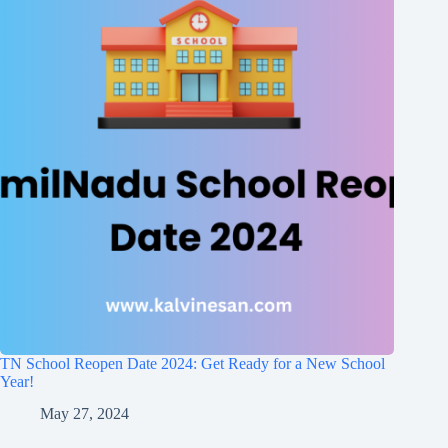
TN School Reopen Date 2024: Get Ready for a New School
Year!
May 27, 2024