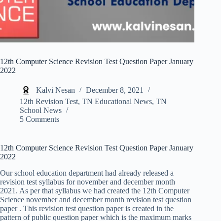
12th Computer Science Revision Test Question Paper January
2022
Kalvi Nesan
December 8, 2021
12th Revision Test
,
TN Educational News
,
TN
School News
5 Comments
12th Computer Science Revision Test Question Paper January
2022
Our school education department had already released a
revision test syllabus for november and december month
2021. As per that syllabus we had created the 12th Computer
Science november and december month revision test question
paper . This revision test question paper is created in the
pattern of public question paper which is the maximum marks