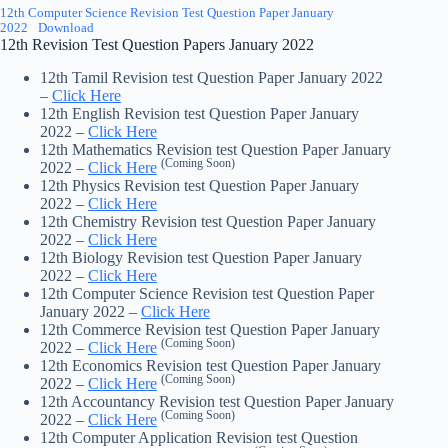
12th Computer Science Revision Test Question Paper January
2022
Download
12th Revision Test Question Papers January 2022
12th Tamil Revision test Question Paper January 2022
–
Click Here
12th English Revision test Question Paper January
2022 –
Click Here
12th Mathematics Revision test Question Paper January
(Coming Soon)
2022 –
Click Here
12th Physics Revision test Question Paper January
2022 –
Click Here
12th Chemistry Revision test Question Paper January
2022 –
Click Here
12th Biology Revision test Question Paper January
2022 –
Click Here
12th Computer Science Revision test Question Paper
January 2022 –
Click Here
12th Commerce Revision test Question Paper January
(Coming Soon)
2022 –
Click Here
12th Economics Revision test Question Paper January
(Coming Soon)
2022 –
Click Here
12th Accountancy Revision test Question Paper January
(Coming Soon)
2022 –
Click Here
12th Computer Application Revision test Question