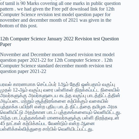
of tamil is 90 Marks covering all one marks in public question
pattern . we had given the Free pdf download link for 12th
Computer Science revision test model question paper for
november and december month of 2021 was given in the
bottom of this post.
12th Computer Science January 2022 Revision test Question
Paper
November and December month based revision test model
question paper 2021-22 for 12th Computer Science . 12th
Computer Science standard december month revision test
question paper 2021-22
பரவல் காரணமாக செப்டம்பர் 1ஆம் தேதி ஒன்பதாம் வகுப்பு
முதல் 12-ஆம் வகுப்பு வரை பள்ளிகள் திறக்கப்பட்ட நிலையில்
அவர்களுக்கு அவர்களுடைய கடந்த வகுப்பு பாடத்திட்டத்தின்
அடிப்படை மற்றும் சூத்திரங்களை கற்பிக்கும் வகையில்
புத்தாக்க பயிற்சி என்ற புதிய பாடத் திட்டத்தை தமிழக அரசு
வெளியிட்டு அதற்கான பாடப் புத்தகங்களையும் வெளியிட்டது.
அந்த பாடப்புத்தகங்கள் மாணவர்களுக்கு பள்ளி திறந்தவுடன்
45 நாட்கள் கற்பிக்கப்பட வேண்டும் என்ற ஆனை
பள்ளிக்கல்வித்துறை சார்பில் வெளியிடப்பட்டது.