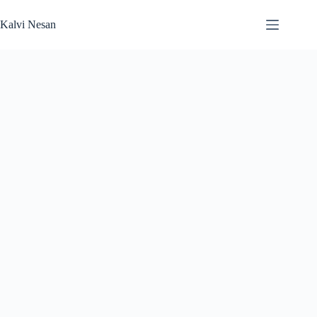
Skip
to
Kalvi Nesan
content