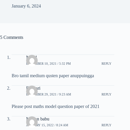
January 6, 2024
5 Comments
M vel
DECEMBER 10, 2021 / 5:32 PM
REPLY
Bro tamil medium qusten paper anuppuingga
Devasri
DECEMBER 29, 2021 / 9:23 AM
REPLY
Please post maths model question paper of 2021
Mohan babu
JANUARY 15, 2022 / 8:24 AM
REPLY