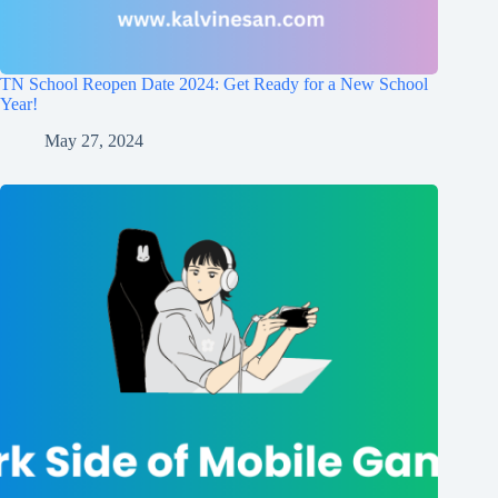
TN School Reopen Date 2024: Get Ready for a New School
Year!
May 27, 2024