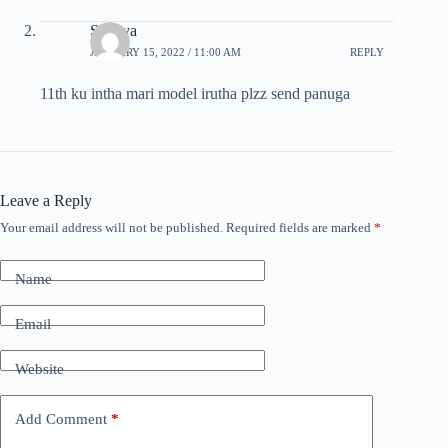
Sathiya
JANUARY 15, 2022 / 11:00 AM
REPLY
11th ku intha mari model irutha plzz send panuga
Leave a Reply
Your email address will not be published.
Required fields are marked
*
Name
Email
Website
Add Comment
*