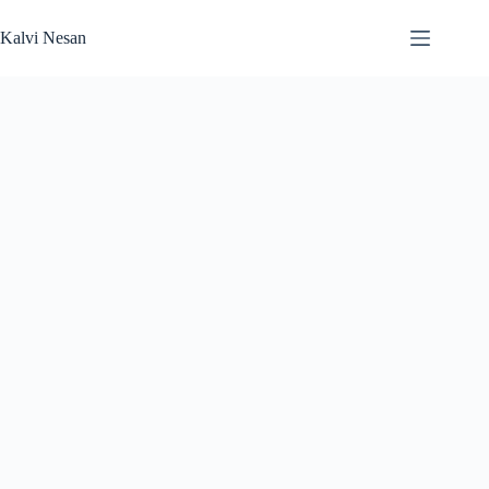
Skip
to
Kalvi Nesan
content