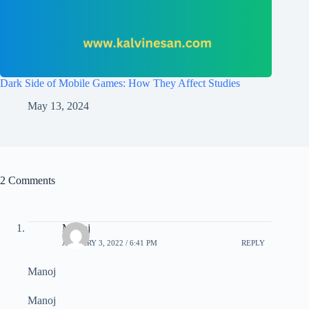
Dark Side of Mobile Games: How They Affect Studies
May 13, 2024
2 Comments
Manoj
JANUARY 3, 2022 / 6:41 PM
REPLY
Manoj
Manoj