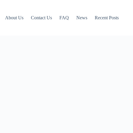
About Us
Contact Us
FAQ
News
Recent Posts