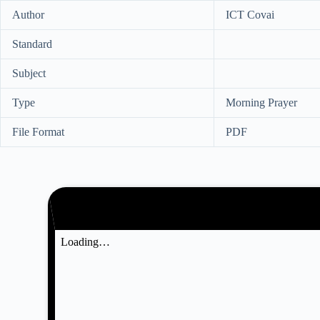
Author
ICT Covai
Standard
Subject
Type
Morning Prayer
File Format
PDF