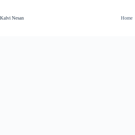
Skip
to
content
Kalvi Nesan
Home