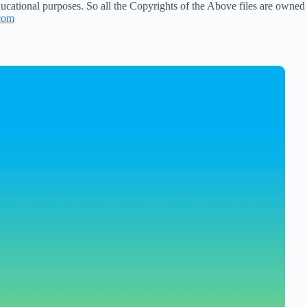
ucational purposes. So all the Copyrights of the Above files are owned
com