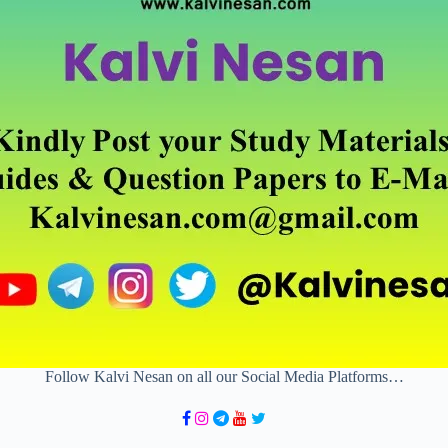
Follow Kalvi Nesan on all our Social Media Platforms…